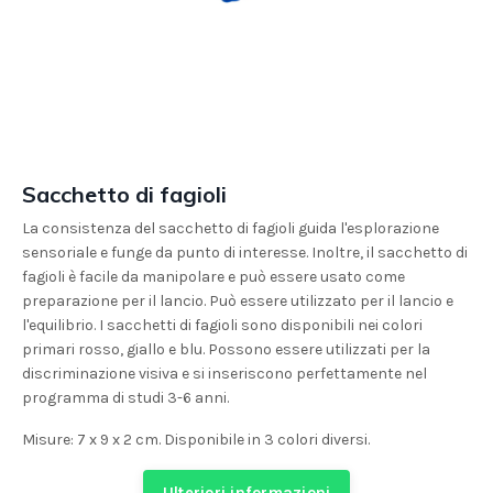
Sacchetto di fagioli
La consistenza del sacchetto di fagioli guida l'esplorazione
sensoriale e funge da punto di interesse. Inoltre, il sacchetto di
fagioli è facile da manipolare e può essere usato come
preparazione per il lancio. Può essere utilizzato per il lancio e
l'equilibrio. I sacchetti di fagioli sono disponibili nei colori
primari rosso, giallo e blu. Possono essere utilizzati per la
discriminazione visiva e si inseriscono perfettamente nel
programma di studi 3-6 anni.
Misure: 7 x 9 x 2 cm. Disponibile in 3 colori diversi.
Ulteriori informazioni