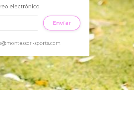
reo electrónico.
Enviar
o@montessori-sports.com
.