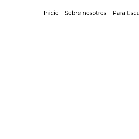
Inicio
Sobre nosotros
Para Esc
ación física al servicio d