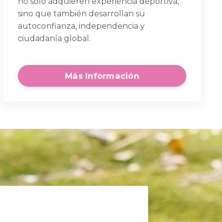
no solo adquieren experiencia deportiva,
sino que también desarrollan su
autoconfianza, independencia y
ciudadanía global.
Más Información