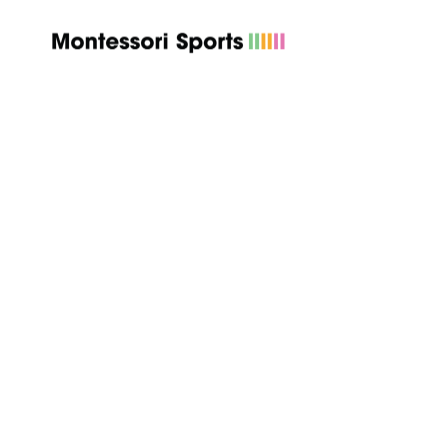
La educ