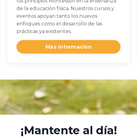
los principios Montessori en la enseñanza
de la educación física. Nuestros cursos y
eventos apoyan tanto los nuevos
enfoques como el desarrollo de las
prácticas ya existentes.
Más Información
¡Mantente al día!