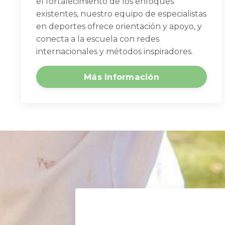
el fortalecimiento de los enfoques
existentes, nuestro equipo de especialistas
en deportes ofrece orientación y apoyo, y
conecta a la escuela con redes
internacionales y métodos inspiradores.
Más Información