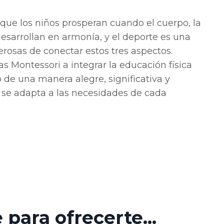
 que los niños prosperan cuando el cuerpo, la
desarrollan en armonía, y el deporte es una
rosas de conectar estos tres aspectos.
s Montessori a integrar la educación física
o de una manera alegre, significativa y
e se adapta a las necesidades de cada
para ofrecerte...