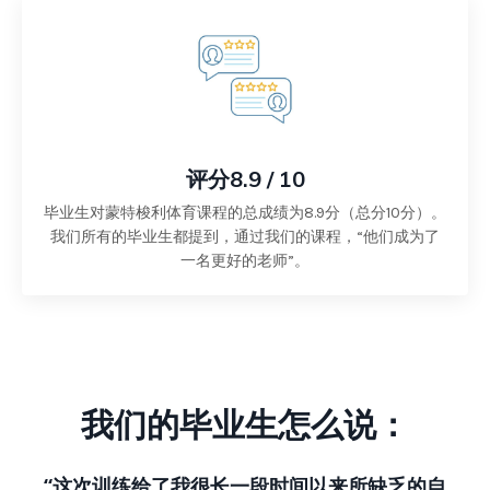
评分8.9 / 10
毕业生对蒙特梭利体育课程的总成绩为8.9分（总分10分）。
我们所有的毕业生都提到，通过我们的课程，“他们成为了
一名更好的老师”。
我们的毕业生怎么说：
“这次训练给了我很长一段时间以来所缺乏的自