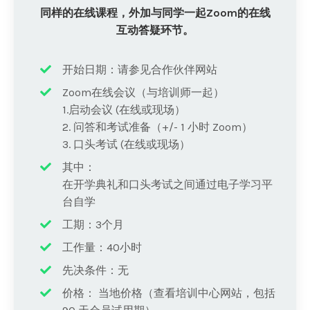
同样的在线课程，外加与同学一起Zoom的在线
互动答疑环节。
开始日期：请参见合作伙伴网站
Zoom在线会议（与培训师一起）
1.启动会议 (在线或现场）
2. 问答和考试准备（+/- 1 小时 Zoom）
3. 口头考试 (在线或现场）
其中：
在开学典礼和口头考试之间通过电子学习平
台自学
工期：3个月
工作量：40小时
先决条件：无
价格： 当地价格（查看培训中心网站，包括